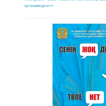
орталығында өтті