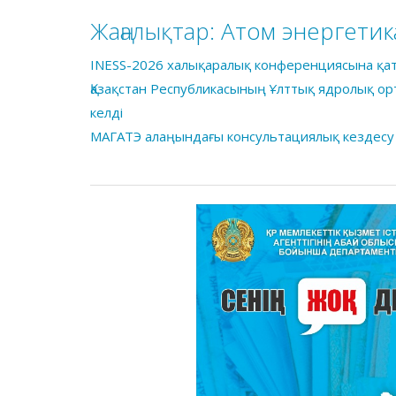
Жаңалықтар:
Атом энергетик
INESS-2026 халықаралық конференциясына қа
Қазақстан Республикасының Ұлттық ядролық о
келді
МАГАТЭ алаңындағы консультациялық кездесу