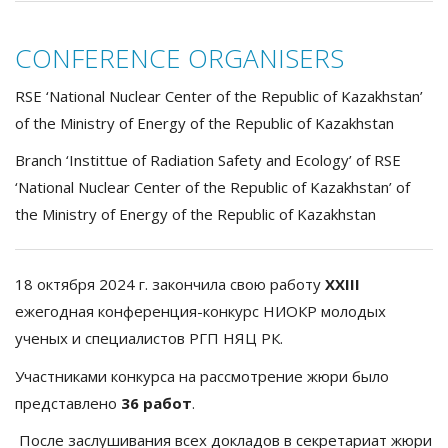
CONFERENCE ORGANISERS
RSE ‘National Nuclear Center of the Republic of Kazakhstan’
of the Ministry of Energy of the Republic of Kazakhstan
Branch ‘Instittue of Radiation Safety and Ecology’ of RSE
‘National Nuclear Center of the Republic of Kazakhstan’ of
the Ministry of Energy of the Republic of Kazakhstan
18 октября 2024 г. закончила свою работу
ХХ
III
ежегодная конференция-конкурс НИОКР молодых
ученых и специалистов РГП НЯЦ РК.
Участниками конкурса на рассмотрение жюри было
представлено
3
6
работ
.
После заслушивания всех докладов в секретариат жюри