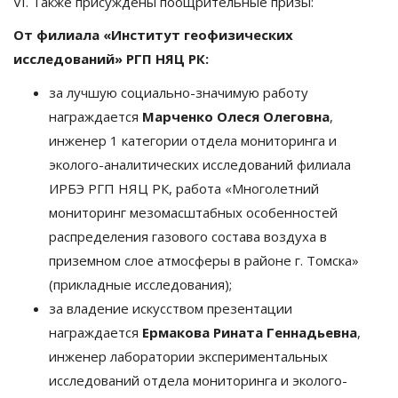
VI. Также присуждены поощрительные призы:
От филиала «Институт геофизических
исследований» РГП НЯЦ РК:
за лучшую социально-значимую работу
награждается
Марченко Олеся Олеговна
,
инженер 1 категории отдела мониторинга и
эколого-аналитических исследований филиала
ИРБЭ РГП НЯЦ РК, работа «Многолетний
мониторинг мезомасштабных особенностей
распределения газового состава воздуха в
приземном слое атмосферы в районе г. Томска»
(прикладные исследования);
за владение искусством презентации
награждается
Ермакова
Рината Геннадьевна
,
инженер лаборатории экспериментальных
исследований отдела мониторинга и эколого-