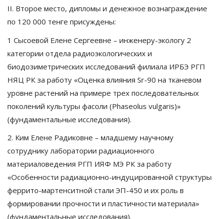
II. Второе место, дипломы и денежное вознаграждение
по 120 000 тенге присуждены:
1 Сысоевой Елене Сергеевне – инженеру-экологу 2
категории отдела радиоэкологических и
биодозиметрических исследований филиала ИРБЭ РГП
НЯЦ РК за работу «Оценка влияния Sr-90 на тканевом
уровне растений на примере трех последовательных
поколений культуры фасоли (Phaseolus vulgaris)»
(фундаментальные исследования).
2. Ким Елене Радиковне – младшему научному
сотруднику лаборатории радиационного
материаловедения РГП ИЯФ МЭ РК за работу
«Особенности радиационно-индуцированной структуры
феррито-мартенситной стали ЭП-450 и их роль в
формировании прочности и пластичности материала»
(фундаментальные исследования).