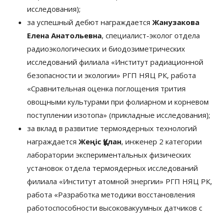
исследования);
за успешный дебют награждается
Жанузакова
Елена Анатольевна
, специалист-эколог отдела
радиоэкологических и биодозиметрических
исследований филиала «Институт радиационной
безопасности и экологии» РГП НЯЦ РК, работа
«Сравнительная оценка поглощения трития
овощными культурами при фолиарном и корневом
поступлении изотопа» (прикладные исследования);
за вклад в развитие термоядерных технологий
награждается
Жеңіс Құлан
, инженер 2 категории
лаборатории экспериментальных физических
установок отдела термоядерных исследований
филиала «Институт атомной энергии» РГП НЯЦ РК,
работа «Разработка методики восстановления
работоспособности высоковакуумных датчиков с