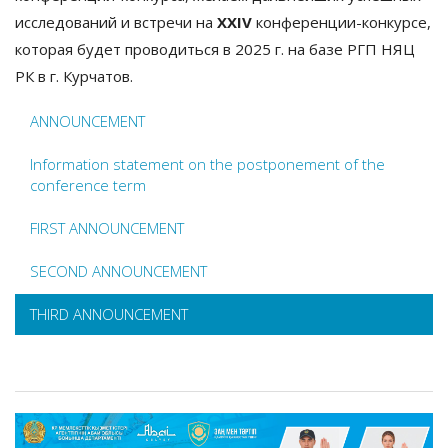
исследований и встречи на
ХХI
V
конференции-конкурсе,
которая будет проводиться в 2025 г. на базе РГП НЯЦ
РК в г. Курчатов.
ANNOUNCEMENT
Information statement on the postponement of the
conference term
FIRST ANNOUNCEMENT
SECOND ANNOUNCEMENT
THIRD ANNOUNCEMENT