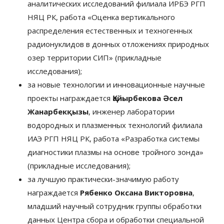
аналитических исследований филиала ИРБЭ РГП
НЯЦ РК, работа «Оценка вертикального
распределения естественных и техногенных
радионуклидов в донных отложениях природных
озер территории СИП» (прикладные
исследования);
за новые технологии и инновационные научные
проекты награждается
Қайырбекова Әсел
Жанарбекқызы
, инженер лаборатории
водородных и плазменных технологий филиала
ИАЭ РГП НЯЦ РК, работа «Разработка системы
диагностики плазмы на основе тройного зонда»
(прикладные исследования);
за лучшую практически-значимую работу
награждается
Рябенко Оксана Викторовна
,
младший научный сотрудник группы обработки
данных Центра сбора и обработки специальной