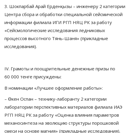
3. Шокпарбай Арай Ерденқызы – инженеру 2 категории
Центра сбора и обработки специальной сейсмической
информации филиала ИГИ РГП НЯЦ РК за работу
«Сейсмологические исследования ледниковых
процессов высотного Тянь-Шаня» (прикладные
исследования).
IV. Грамоты и поощрительные денежные призы по
60 000 тенге присуждены:
В номинации «Лучшее оформление работы»:
– Өкен Оспан – технику-лаборанту 2 категории
лаборатории перспективных материалов филиала ИАЭ
РГП НЯЦ РК за работу «Оценка влияния параметров
механосинтеза на эволюцию структуры порошковой
смеси на основе магния» (прикладные исследования).