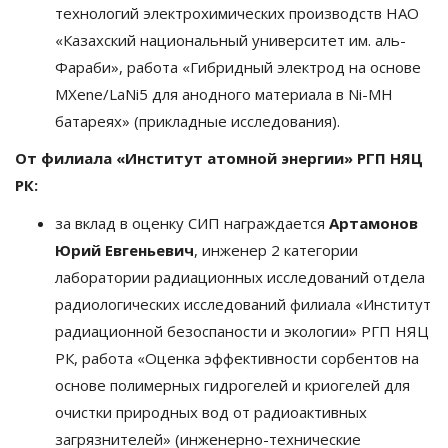
технологий электрохимических производств НАО
«Казахский национальный университет им. аль-
Фараби», работа «Гибридный электрод на основе
MXene/LaNi5 для анодного материала в Ni-MH
батареях» (прикладные исследования).
От филиала «Институт атомной энергии» РГП НЯЦ
РК:
за вклад в оценку СИП награждается
Артамонов
Юрий Евгеньевич
, инженер 2 категории
лаборатории радиационных исследований отдела
радиологических исследований филиала «Институт
радиационной безоспаности и экологии» РГП НЯЦ
РК, работа «Оценка эффективности сорбентов на
основе полимерных гидрогелей и криогелей для
очистки природных вод от радиоактивных
загрязнителей» (инженерно-технические