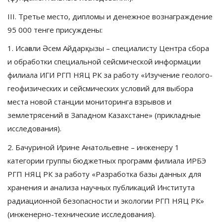
III. Третье место, дипломы и денежное вознаграждение
95 000 тенге присуждены:
1. Исағали Әсем Айдарқызы – специалисту Центра сбора
и обработки специальной сейсмической информации
филиала ИГИ РГП НЯЦ РК за работу «Изучение геолого-
геофизических и сейсмических условий для выбора
места новой станции мониторинга взрывов и
землетрясений в Западном Казахстане» (прикладные
исследования).
2. Бачуриной Ирине Анатольевне – инженеру 1
категории группы бюджетных программ филиала ИРБЭ
РГП НЯЦ РК за работу «Разработка базы данных для
хранения и анализа научных публикаций Института
радиационной безопасности и экологии РГП НЯЦ РК»
(инженерно-технические исследования).