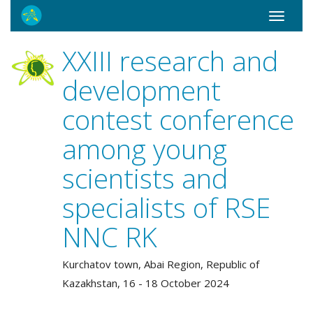
Toggle
navigati
ХХIII research and
development
contest conference
among young
scientists and
specialists of RSE
NNC RK
Kurchatov town, Abai Region, Republic of
Kazakhstan, 16 - 18 October 2024