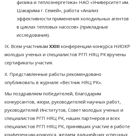
физика и теплоэнергетика» НАО «Университет им.
Шакарима г. Семей», работа «Анализ
эффективности применения холодильных агентов
в циклах тепловых насосов» (прикладные
исследования).
IX. Всем участникам
ХХ
III
конференции-конкурса НИОКР
молодых ученых и специалистов РГП НЯЦ РК вручены
сертификаты участия.
X. Представленные работы рекомендовано
опубликовать в журнале «Вестник НЯЦ РК».
Мы поздравляем победителей, благодарим
конкурсантов, жюри, руководителей научных работ,
руководителей Институтов, Совет молодых ученых и
специалистов РГП НЯЦ РК, наших партнеров и всех
специалистов РГП НЯЦ РК, принявших участие в работе
конференции-конкурса, желаем дальнейших успешных