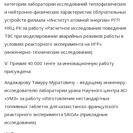
категории лаборатории исследований теплофизических
и нейтронно-физических характеристик облучательных
устройств филиала «Институт атомной энергии» РГП
НЯЦ РК за работу «Расчетное исследование поведения
ТВС при моделировании аварийных режимов работы в
условиях реакторного эксперимента на ИГР»
(инженерно-технические исследования).
Ⅴ. Премия 40 000 тенге за инновационную работу
присуждена:
Алдажарову Тимуру Муратовичу – ведущему инженеру-
исследователю лаборатории урана Научного центра АО
«УМЗ» за работу «Изготовление нестандартных
топливных таблеток для казахстанско-французского
реакторного эксперимента SAIGA» (прикладные
исследования).