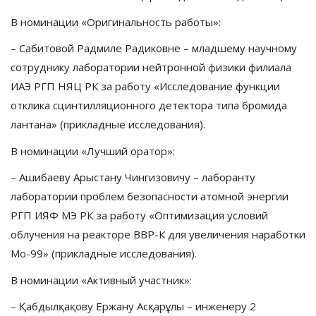
В номинации «Оригинальность работы»:
– Сабитовой Радмиле Радиковне – младшему научному
сотруднику лаборатории нейтронной физики филиала
ИАЭ РГП НЯЦ РК за работу «Исследование функции
отклика сцинтилляционного детектора типа бромида
лантана» (прикладные исследования).
В номинации «Лучший оратор»:
– Ашибаеву Арыстану Чингизовичу – лаборанту
лаборатории проблем безопасности атомной энергии
РГП ИЯФ МЭ РК за работу «Оптимизация условий
облучения на реакторе ВВР-К для увеличения наработки
Mo-99» (прикладные исследования).
В номинации «Активный участник»:
– Қабдылқақову Ержану Асқарұлы – инженеру 2