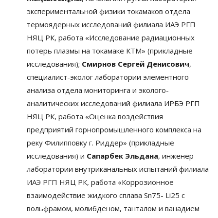
экспериментальной физики токамаков отдела
термоядерных исследований филиала ИАЭ РГП
НЯЦ РК, работа «Исследование радиационных
потерь плазмы на токамаке КТМ» (прикладные
исследования);
Смирнов Сергей Денисович
,
специалист-эколог лаборатории элементного
анализа отдела мониторинга и эколого-
аналитических исследований филиала ИРБЭ РГП
НЯЦ РК, работа «Оценка воздействия
предприятий горнопромышленного комплекса на
реку Филипповку г. Риддер» (прикладные
исследования) и
Сапарбе
к
Эльдана
, инженер
лаборатории внутриканальных испытаний филиала
ИАЭ РГП НЯЦ РК, работа «Коррозионное
взаимодействие жидкого сплава Sn75- Li25 с
вольфрамом, молибденом, танталом и ванадием