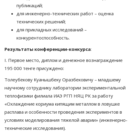
публикаций;
для инженерно-технических работ – оценка
технических решений;
для прикладных исследований –
конкурентоспособность.
Результаты конференции-конкурса
:
I. Первое место, диплом и денежное вознаграждение
195 000 тенге присуждено:
Толеубекову Куанышбеку Оразбековичу – младшему
научному сотруднику лаборатории экспериментальной
теплофизики филиала ИАЭ РГП НЯЦ РК за работу
«Охлаждение кориума кипящим металлом в ловушке
расплава и особенности проведения экспериментов в
условиях моделирования тяжелой аварии» (инженерно-
технические исследования).