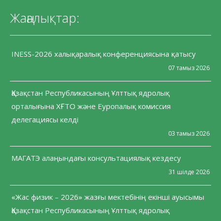
Жаңалықтар:
INESS-2026 халықаралық конференциясына қатысу
07 тамыз 2026
Қазақстан Республикасының Ұлттық ядролық
орталығына ХҒТО және Еуропалық комиссия
делегациясы келді
03 тамыз 2026
МАГАТЭ алаңындағы консультациялық кездесу
31 шілде 2026
«Жас физик – 2026» жазғы мектебінің екінші ауысымы
Қазақстан Республикасының Ұлттық ядролық