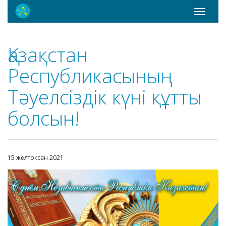
Toggle
navigati
Қазақстан
Республикасының
Тәуелсіздік күні құтты
болсын!
15 желтоксан 2021