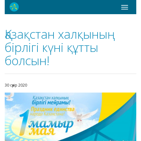
Toggle
navigati
Қазақстан халқының
бірлігі күні құтты
болсын!
30 сәуір 2020