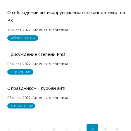
О соблюдении антикоррупционного законодательства
РК
18 июля 2022,
Атомная энергетика
рабочая встреча
Присуждение степени PhD
08 июля 2022,
Атомная энергетика
награждение
С праздником - Курбан айт!
08 июля 2022,
Атомная энергетика
поздравление
«
1
2
...
36
37
38
39
40
41