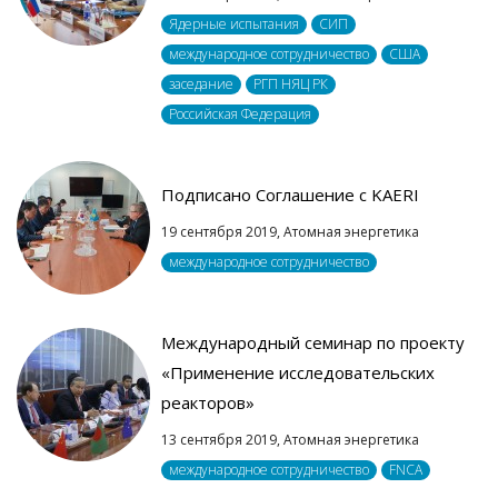
Ядерные испытания
СИП
международное сотрудничество
США
заседание
РГП НЯЦ РК
Российская Федерация
Подписано Соглашение с KAERI
19 сентября 2019,
Атомная энергетика
международное сотрудничество
Международный семинар по проекту
«Применение исследовательских
реакторов»
13 сентября 2019,
Атомная энергетика
международное сотрудничество
FNCA