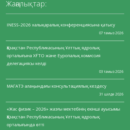
Жаңалықтар:
INESS-2026 халықаралық конференциясына қатысу
07 тамыз 2026
Қазақстан Республикасының Ұлттық ядролық
орталығына ХҒТО және Еуропалық комиссия
делегациясы келді
03 тамыз 2026
МАГАТЭ алаңындағы консультациялық кездесу
31 шілде 2026
«Жас физик – 2026» жазғы мектебінің екінші ауысымы
Қазақстан Республикасының Ұлттық ядролық
орталығында өтті