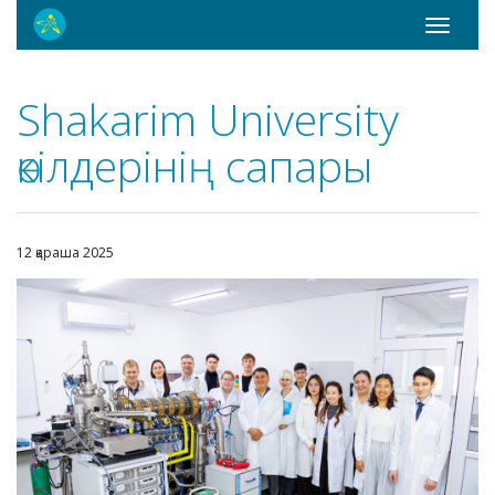
Toggle
navigati
Shakarim University
өкілдерінің сапары
12 қараша 2025