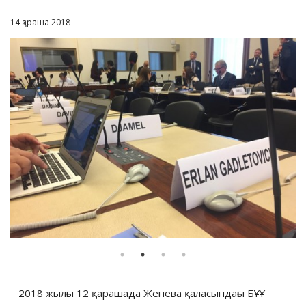
14 қараша 2018
2018 жылғы 12 қарашада Женева қаласындағы БҰҰ