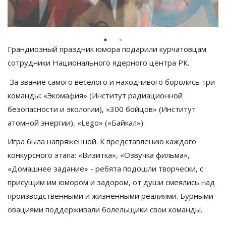
Грандиозный праздник юмора подарили курчатовцам
сотрудники Национального ядерного центра РК.
За звание самого веселого и находчивого боролись три
команды: «Экомафия» (Институт радиационной
безопасности и экологии), «300 бойцов» (Институт
атомной энергии), «Lego» («Байкал»).
Игра была напряженной. К представлению каждого
конкурсного этапа: «Визитка», «Озвучка фильма»,
«Домашнее задание» - ребята подошли творчески, с
присущим им юмором и задором, от души смеялись над
производственными и жизненными реалиями. Бурными
овациями поддерживали болельщики свои команды.