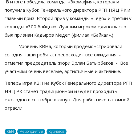
В итоге победила команда «Экомафия», которая и
получила Кубок Генерального директора РГП НЯЦ РК и
главный приз. Второй приз у команды «Lego» и третий у
команды «300 бойцов». Лучшим игроком единогласно
был признан Кадыров Медет (филиал «Байкал».)
- Уровень КВНа, который продемонстрировали
сегодня наши ребята, превосходит все ожидания, -
отметил председатель жюри Эрлан Батырбеков, - Все
участники очень веселые, артистичные и активные.
Теперь игра КВН на Кубок Генерального директора РГП
НЯЦ РК станет традиционной и будет проходить
ежегодно в сентябре в канун Дня работников атомной
отрасли.
КВН
Мероприятия
Курчатов