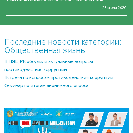
23 июля 2026
Последние новости категории:
Общественная жизнь
В НЯЦ РК обсудили актуальные вопросы
противодействия коррупции
Встреча по вопросам противодействия коррупции
Семинар по итогам анонимного опроса