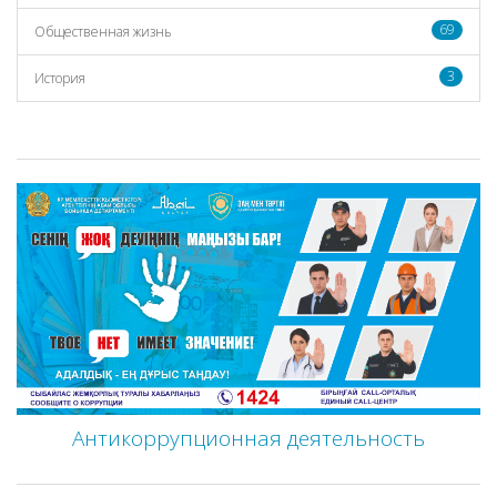
69
Общественная жизнь
3
История
Антикоррупционная деятельность