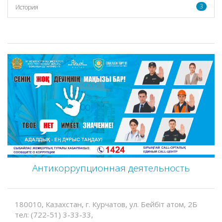
3
История
Антикоррупционная деятельность
180010, Казахстан, г. Курчатов, ул. Бейбіт атом, 2Б
тел: (722-51) 3-33-33,