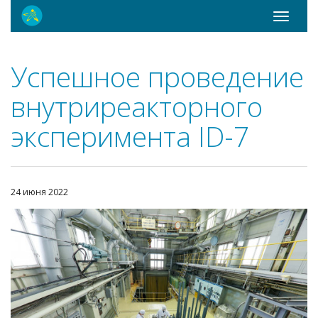
Toggle
navigati
Успешное проведение
внутриреакторного
эксперимента ID-7
24 июня 2022