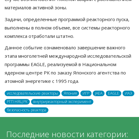
материалов активной зоны.
Задачи, определенные программой реакторного пуска,
выполнены в полном объеме, все системы реакторного
комплекса отработали штатно.
Данное событие ознаменовало завершение важного
этапа многолетней международной исследовательской
программы EAGLE, реализуемой в Национальном
ядерном центре РК по заказу Японского агентства по
атомной энергетике с 1995 года.
исследовательские реакторы
Япония
ИГР
JAEA
EAGLE
ИАЭ
РГП НЯЦ РК
внутриреакторный эксперимент
безопасность реактора
Последние новости категории: