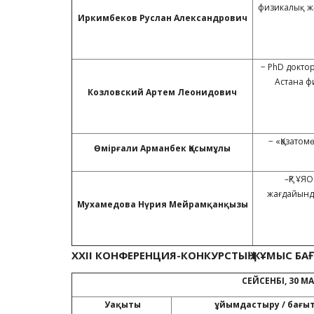
физикалық ж
Иркимбеков Руслан Александрович
− PhD докто
Астана ф
Козловский Артем Леонидович
− «Қазатом
Өмірғали Арманбек
Қасымұл
ы
–ҚР ҰЯ
жағдайынд
Мухамедова Н
ү
рия Мейрам
қ
а
нқызы
XXII
КОНФЕРЕНЦИЯ-КОНКУРСТЫҢ ЖҰМЫС Б
СЕЙСЕНБІ, 30 М
Уақыты
ұйымдастыру
/
бағы