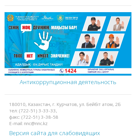
Антикоррупционная деятельность
180010, Казахстан, г. Курчатов, ул. Бейбіт атом, 2Б
тел: (722-51) 3-33-33,
факс: (722-51) 3-38-58
E-mail: nnc@nnc.kz
Версия сайта для слабовидящих