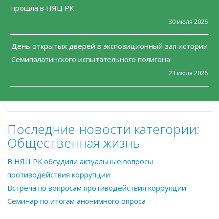
прошла в НЯЦ РК
30 июля 2026
День открытых дверей в экспозиционный зал истории
Семипалатинского испытательного полигона
23 июля 2026
Последние новости категории:
Общественная жизнь
В НЯЦ РК обсудили актуальные вопросы
противодействия коррупции
Встреча по вопросам противодействия коррупции
Семинар по итогам анонимного опроса