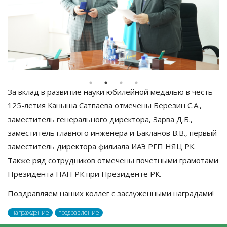
За вклад в развитие науки юбилейной медалью в честь
125-летия Канышa Сатпаева отмечены Березин С.А.,
заместитель генерального директора, Зарва Д.Б.,
заместитель главного инженера и Бакланов В.В., первый
заместитель директора филиала ИАЭ РГП НЯЦ РК.
Также ряд сотрудников отмечены почетными грамотами
Президента НАН РК при Президенте РК.
Поздравляем наших коллег с заслуженными наградами!
награждение
поздравление