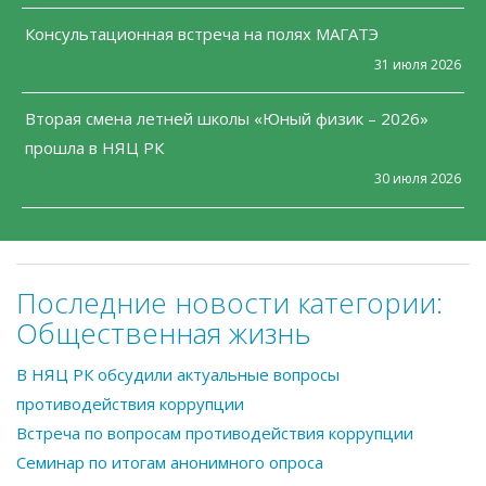
Консультационная встреча на полях МАГАТЭ
31 июля 2026
Вторая смена летней школы «Юный физик – 2026»
прошла в НЯЦ РК
30 июля 2026
Последние новости категории:
Общественная жизнь
В НЯЦ РК обсудили актуальные вопросы
противодействия коррупции
Встреча по вопросам противодействия коррупции
Семинар по итогам анонимного опроса