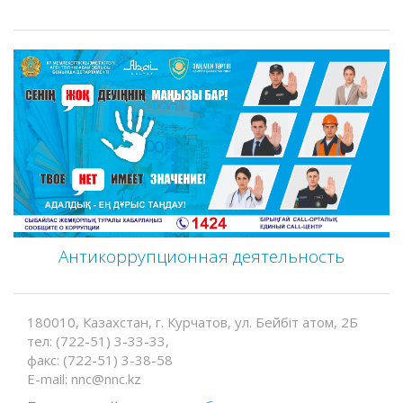
Антикоррупционная деятельность
180010, Казахстан, г. Курчатов, ул. Бейбіт атом, 2Б
тел: (722-51) 3-33-33,
факс: (722-51) 3-38-58
E-mail: nnc@nnc.kz