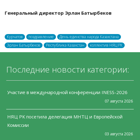
Генеральный директор Эрлан Батырбеков
Курчатов
поздравление
День единства народа Казахстана
Эрлан Батырбеков
Республика Казахстан
коллектив НЯЦ РК
Последние новости категории:
Участие в международной конференции INESS-2026
07 августа 2026
НЯЦ РК посетила делегация МНТЦ и Европейской
Комиссии
03 августа 2026