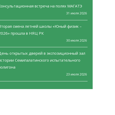
Консультационная встреча на полях МАГАТЭ
31 июля 2026
Вторая смена летней школы «Юный физик –
2026» прошла в НЯЦ РК
30 июля 2026
День открытых дверей в экспозиционный зал
истории Семипалатинского испытательного
полигона
23 июля 2026