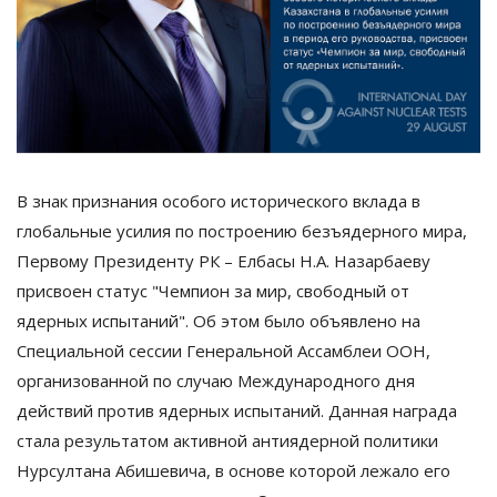
В знак признания особого исторического вклада в
глобальные усилия по построению безъядерного мира,
Первому Президенту РК – Елбасы Н.А. Назарбаеву
присвоен статус "Чемпион за мир, свободный от
ядерных испытаний". Об этом было объявлено на
Специальной сессии Генеральной Ассамблеи ООН,
организованной по случаю Международного дня
действий против ядерных испытаний. Данная награда
стала результатом активной антиядерной политики
Нурсултана Абишевича, в основе которой лежало его