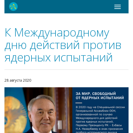
Toggle
navigati
К Международному
дню действий против
ядерных испытаний
28 августа 2020