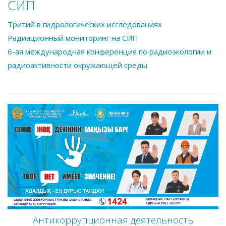
СИП
Тритий в гидрологических исследованиях
Радиационный мониторинг на СИП
6-ая международная конференция по радиоэкологии и
радиоактивности окружающей среды
Антикоррупционная деятельность