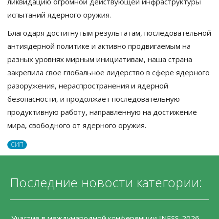
ликвидацию огромной действующей инфраструктуры
испытаний ядерного оружия.
Благодаря достигнутым результатам, последовательной
антиядерной политике и активно продвигаемым на
разных уровнях мирным инициативам, наша страна
закрепила свое глобальное лидерство в сфере ядерного
разоружения, нераспространения и ядерной
безопасности, и продолжает последовательную
продуктивную работу, направленную на достижение
мира, свободного от ядерного оружия.
СИП
Последние новости категории:
Участие в международной конференции INESS-2026