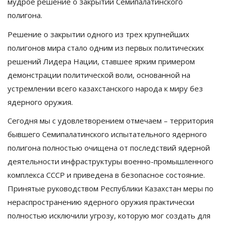
мудрое решение о закрытии Семипалатинского
полигона.
Решение о закрытии одного из трех крупнейших
полигонов мира стало одним из первых политических
решений Лидера Нации, ставшее ярким примером
демонстрации политической воли, основанной на
устремлении всего казахстанского народа к миру без
ядерного оружия.
Сегодня мы с удовлетворением отмечаем – территория
бывшего Семипалатинского испытательного ядерного
полигона полностью очищена от последствий ядерной
деятельности инфраструктуры военно-промышленного
комплекса СССР и приведена в безопасное состояние.
Принятые руководством Республики Казахстан меры по
нераспространению ядерного оружия практически
полностью исключили угрозу, которую мог создать для