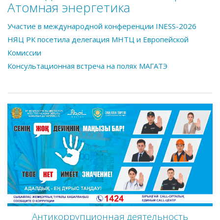
Атомная энергетика
Участие в международной конференции INESS-2026
НЯЦ РК посетила делегация МНТЦ и Европейской
Комиссии
Консультационная встреча на полях МАГАТЭ
Антикоррупционная деятельность