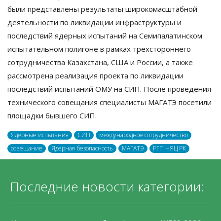
были представлены результаты широкомасштабной
деятельности по ликвидации инфраструктуры и
последствий ядерных испытаний на Семипалатинском
испытательном полигоне в рамках трехстороннего
сотрудничества Казахстана, США и России, а также
рассмотрена реализация проекта по ликвидации
последствий испытаний ОМУ на СИП. После проведения
технического совещания специалисты МАГАТЭ посетили
площадки бывшего СИП.
Ядерные испытания
СИП
международное сотрудничество
совещание
Ядерная безопасность
МАГАТЭ
РГП НЯЦ РК
Последние новости категории: