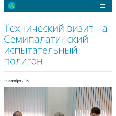
Toggle
navigati
Технический визит на
Семипалатинский
испытательный
полигон
15 октября 2019