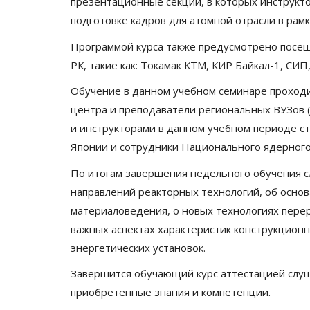
презентационные секции, в которых инструкт
подготовке кадров для атомной отрасли в рамк
Программой курса также предусмотрено посещ
РК, такие как: Токамак КТМ, КИР Байкал-1, СИ
Обучение в данном учебном семинаре проходи
центра и преподаватели региональных ВУЗов (
и инструкторами в данном учебном периоде ст
Японии и сотрудники Национального ядерного
По итогам завершения недельного обучения 
направлений реакторных технологий, об основ
материаловедения, о новых технологиях перер
важных аспектах характеристик конструкцион
энергетических установок.
Завершится обучающий курс аттестацией слу
приобретенные знания и компетенции.