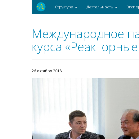
Структура
Деятельность
Экспе
Международное па
курса «Реакторные
26 октября 2018