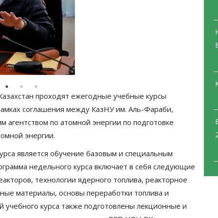
Казахстан проходят ежегодные учебные курсы
рамках соглашения между КазНУ им. Аль-Фараби,
 агентством по атомной энергии по подготовке
томной энергии.
урса является обучение базовым и специальным
ограмма недельного курса включает в себя следующие
еакторов, технологии ядерного топлива, реакторное
ные материалы, основы переработки топлива и
й учебного курса также подготовлены лекционные и