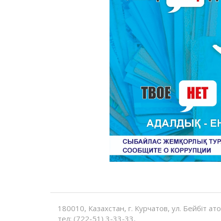
180010, Казахстан, г. Курчатов, ул. Бейбіт ат
тел: (722-51) 3-33-33,