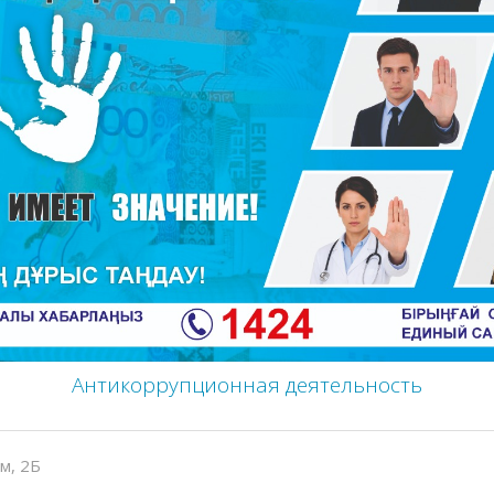
Антикоррупционная деятельность
ом, 2Б