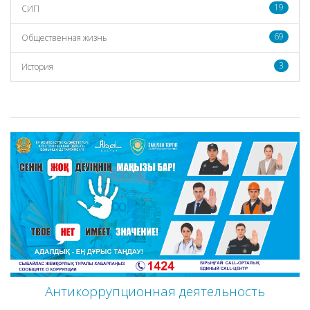
19
СИП
69
Общественная жизнь
3
История
Антикоррупционная деятельность