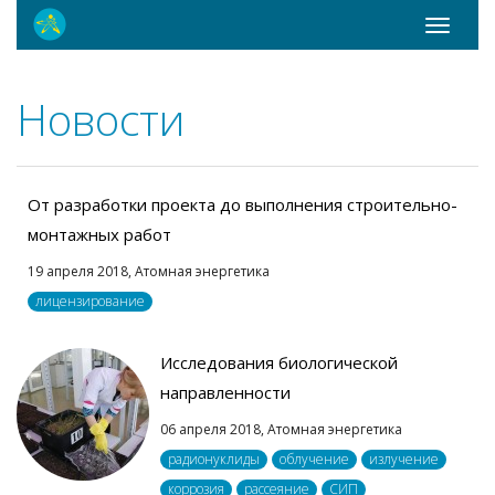
Toggle
navigati
Новости
От разработки проекта до выполнения строительно-
монтажных работ
19 апреля 2018,
Атомная энергетика
лицензирование
Исследования биологической
направленности
06 апреля 2018,
Атомная энергетика
радионуклиды
облучение
излучение
коррозия
рассеяние
СИП