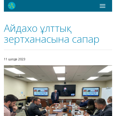
Toggle
navigati
Айдахо ұлттық
зертханасына сапар
11 шілде 2023