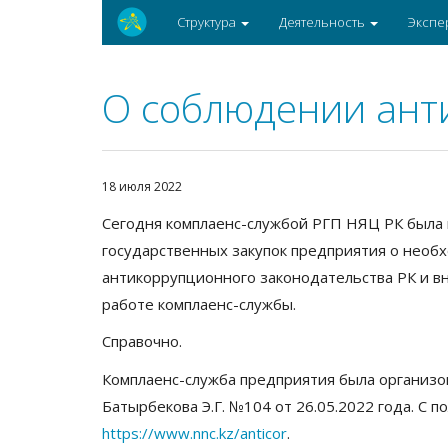
Структура
Деятельность
Экспе
О соблюдении ант
18 июля 2022
Сегодня комплаенс-службой РГП НЯЦ РК была 
государственных закупок предприятия о необ
антикоррупционного законодательства РК и в
работе комплаенс-службы.
Справочно.
Комплаенс-служба предприятия была организо
Батырбекова Э.Г. №104 от 26.05.2022 года. С 
https://www.nnc.kz/anticor
.