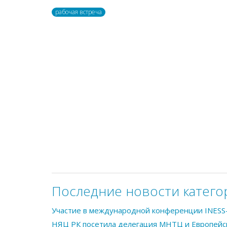
рабочая встреча
Последние новости катего
Участие в международной конференции INESS
НЯЦ РК посетила делегация МНТЦ и Европейс