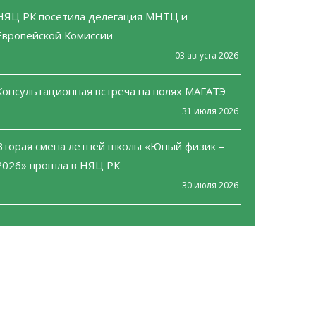
НЯЦ РК посетила делегация МНТЦ и
Европейской Комиссии
03 августа 2026
Консультационная встреча на полях МАГАТЭ
31 июля 2026
Вторая смена летней школы «Юный физик –
2026» прошла в НЯЦ РК
30 июля 2026