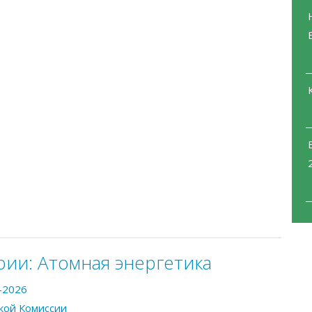
рии:
Атомная энергетика
-2026
кой Комиссии