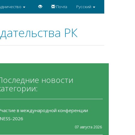
удничество
Почта
Русский
дательства РК
Последние новости
категории:
Участие в международной конференции
INESS-2026
07 августа 2026