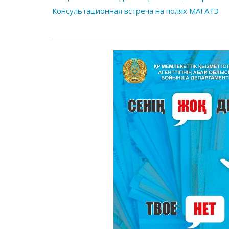
Консультационная встреча на полях МАГАТЭ