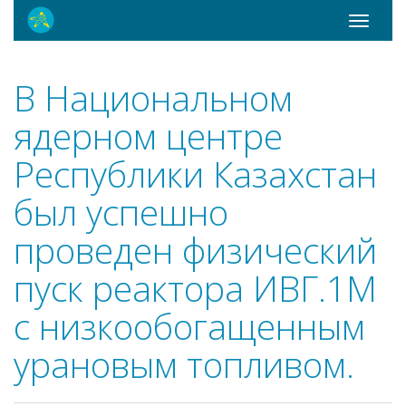
Toggle
navigati
В Национальном
ядерном центре
Республики Казахстан
был успешно
проведен физический
пуск реактора ИВГ.1М
с низкообогащенным
урановым топливом.