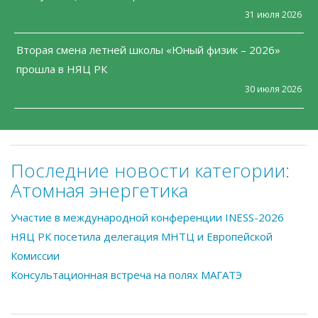
31 июля 2026
Вторая смена летней школы «Юный физик – 2026»
прошла в НЯЦ РК
30 июля 2026
Последние новости категории:
Атомная энергетика
Участие в международной конференции INESS-2026
НЯЦ РК посетила делегация МНТЦ и Европейской
Комиссии
Консультационная встреча на полях МАГАТЭ