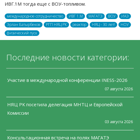
ИВГ.1М тогда еще с ВОУ-топливом.
международное сотрудничество
ИВГ 1.M
МАГАТЭ
ВОУ
ИАЭ
Эрлан Батырбеков
РГП НЯЦ РК
реактор
НЯЦ - 30 лет!
НОУ
физический пуск
Последние новости категории:
Участие в международной конференции INESS-2026
07 августа 2026
НЯЦ РК посетила делегация МНТЦ и Европейской
Комиссии
03 августа 2026
Консультационная встреча на полях МАГАТЭ