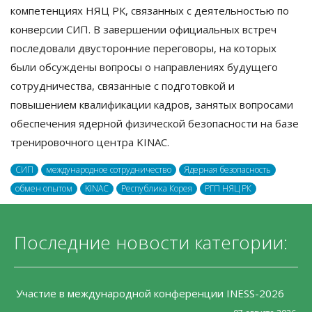
компетенциях НЯЦ РК, связанных с деятельностью по
конверсии СИП. В завершении официальных встреч
последовали двусторонние переговоры, на которых
были обсуждены вопросы о направлениях будущего
сотрудничества, связанные с подготовкой и
повышением квалификации кадров, занятых вопросами
обеспечения ядерной физической безопасности на базе
тренировочного центра KINAC.
СИП
международное сотрудничество
Ядерная безопасность
обмен опытом
KINAC
Республика Корея
РГП НЯЦ РК
Последние новости категории:
Участие в международной конференции INESS-2026