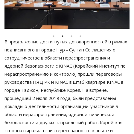
В продолжение достигнутых договоренностей в рамках
подписанного в городе Нур - Султан Соглашения о
сотрудничестве в области нераспространения и
ядерной безопасности с KINAC (Корейский Институт по
нераспространению и контролю) прошли переговоры
руководства НЯЦ РК и KINAC в штаб квартире KINAС в
городе Тэджон, Республике Корея. На встрече,
прошедшей 2 июля 2019 года, были представлены
доклады о деятельности организаций-участников в
области нераспространения, ядерной физической
безопасности и других направлений работ. Корейская
сторона выразила заинтересованность в опыте и