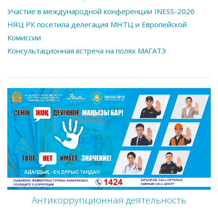
Участие в международной конференции INESS-2026
НЯЦ РК посетила делегация МНТЦ и Европейской
Комиссии
Консультационная встреча на полях МАГАТЭ
Антикоррупционная деятельность