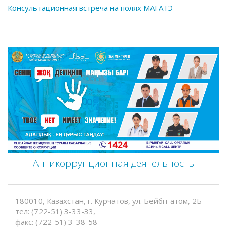
Консультационная встреча на полях МАГАТЭ
Антикоррупционная деятельность
180010, Казахстан, г. Курчатов, ул. Бейбіт атом, 2Б
тел: (722-51) 3-33-33,
факс: (722-51) 3-38-58