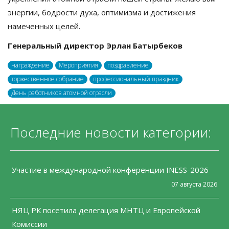
энергии, бодрости духа, оптимизма и достижения
намеченных целей.
Генеральный директор Эрлан Батырбеков
награждение
Мероприятия
поздравление
торжественное собрание
профессиональный праздник
День работников атомной отрасли
Последние новости категории:
Участие в международной конференции INESS-2026
07 августа 2026
НЯЦ РК посетила делегация МНТЦ и Европейской
Комиссии