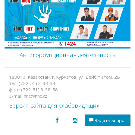
Антикоррупционная деятельность
180010, Казахстан, г. Курчатов, ул. Бейбіт атом, 2Б
тел: (722-51) 3-33-33,
факс: (722-51) 3-38-58
E-mail: nnc@nnc.kz
Версия сайта для слабовидящих
Задать вопрос