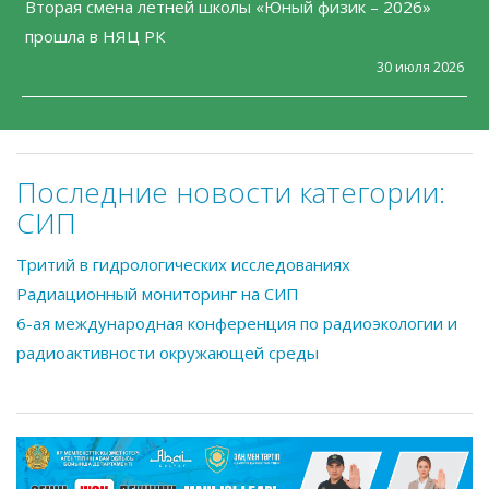
Вторая смена летней школы «Юный физик – 2026»
прошла в НЯЦ РК
30 июля 2026
Последние новости категории:
СИП
Тритий в гидрологических исследованиях
Радиационный мониторинг на СИП
6-ая международная конференция по радиоэкологии и
радиоактивности окружающей среды