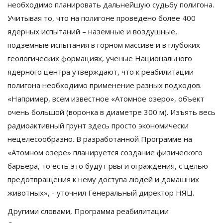
необходимо планировать дальнейшую судьбу полигона.
Учитывая то, что на полигоне проведено более 400
ядерных испытаний – наземные и воздушные,
подземные испытания в горном массиве и в глубоких
геологических формациях, ученые Национального
ядерного центра утверждают, что к реабилитации
полигона необходимо применение разных подходов.
«Например, всем известное «Атомное озеро», объект
очень большой (воронка в диаметре 300 м). Изъять весь
радиоактивный грунт здесь просто экономически
нецелесообразно. В разработанной Программе на
«Атомном озере» планируется создание физического
барьера, то есть это будут рвы и ограждения, с целью
предотвращения к нему доступа людей и домашних
животных», - уточнил Генеральный директор НЯЦ.
Другими словами, Программа реабилитации