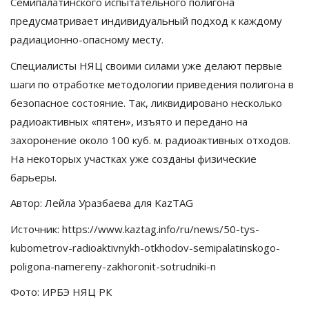
Семипалатинского испытательного полигона
предусматривает индивидуальный подход к каждому
радиационно-опасному месту.
Специалисты НЯЦ своими силами уже делают первые
шаги по отработке методологии приведения полигона в
безопасное состояние. Так, ликвидировано несколько
радиоактивных «пятен», изъято и передано на
захоронение около 100 куб. м. радиоактивных отходов.
На некоторых участках уже созданы физические
барьеры.
Автор: Лейла Уразбаева для KazTAG
Источник: https://www.kaztag.info/ru/news/50-tys-
kubometrov-radioaktivnykh-otkhodov-semipalatinskogo-
poligona-namereny-zakhoronit-sotrudniki-n
Фото: ИРБЭ НЯЦ РК