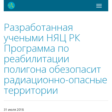
Toggle
navigati
Разработанная
учеными НЯЦ РК
Программа по
реабилитации
полигона обезопасит
радиационно-опасные
территории
31 июля 2018