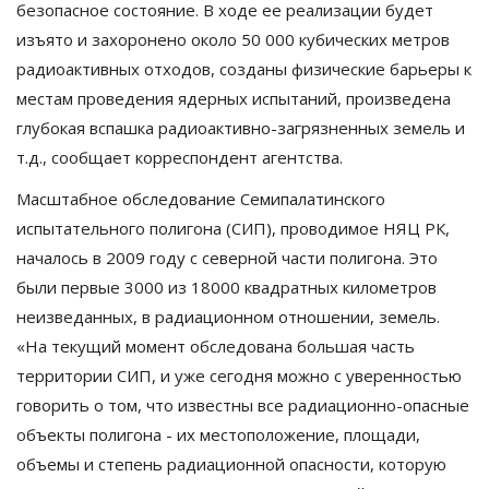
безопасное состояние. В ходе ее реализации будет
изъято и захоронено около 50 000 кубических метров
радиоактивных отходов, созданы физические барьеры к
местам проведения ядерных испытаний, произведена
глубокая вспашка радиоактивно-загрязненных земель и
т.д., сообщает корреспондент агентства.
Масштабное обследование Семипалатинского
испытательного полигона (СИП), проводимое НЯЦ РК,
началось в 2009 году с северной части полигона. Это
были первые 3000 из 18000 квадратных километров
неизведанных, в радиационном отношении, земель.
«На текущий момент обследована большая часть
территории СИП, и уже сегодня можно с уверенностью
говорить о том, что известны все радиационно-опасные
объекты полигона - их местоположение, площади,
объемы и степень радиационной опасности, которую