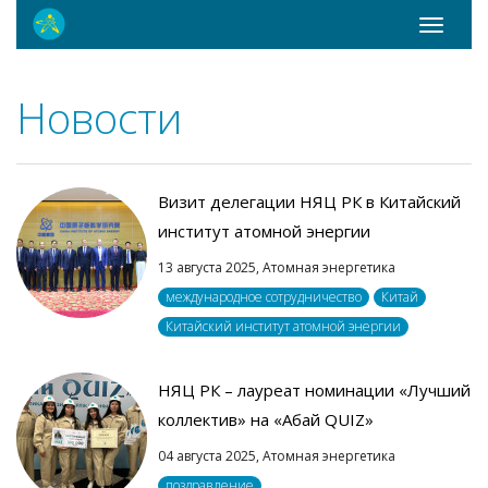
Toggle
navigati
Новости
Визит делегации НЯЦ РК в Китайский
институт атомной энергии
13 августа 2025,
Атомная энергетика
международное сотрудничество
Китай
Китайский институт атомной энергии
НЯЦ РК – лауреат номинации «Лучший
коллектив» на «Абай QUIZ»
04 августа 2025,
Атомная энергетика
поздравление