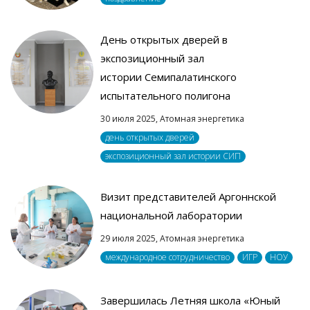
День открытых дверей в
экспозиционный зал
истории Семипалатинского
испытательного полигона
30 июля 2025,
Атомная энергетика
день открытых дверей
экспозиционный зал истории СИП
Визит представителей Аргоннской
национальной лаборатории
29 июля 2025,
Атомная энергетика
международное сотрудничество
ИГР
НОУ
Завершилась Летняя школа «Юный