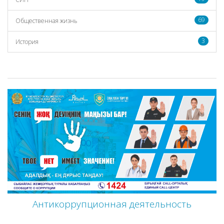
69
Общественная жизнь
3
История
Антикоррупционная деятельность