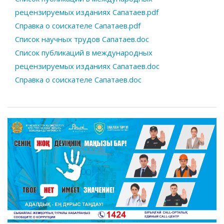
рецензируемых изданиях Сапатаев.pdf
Справка о соискателе Сапатаев.pdf
Список научных трудов Сапатаев.doc
Список публикаций в международных
рецензируемых изданиях Сапатаев.doc
Справка о соискателе Сапатаев.doc