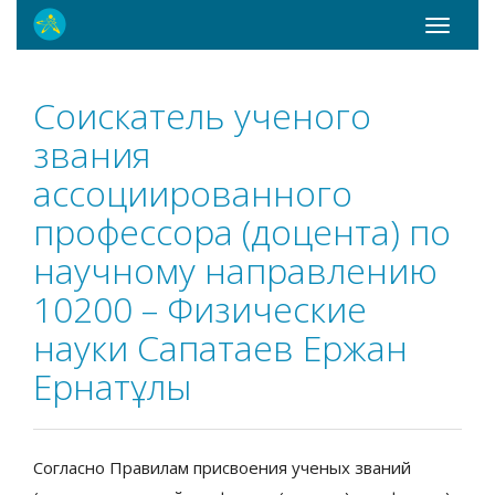
Toggle
navigati
Соискатель ученого
звания
ассоциированного
профессора (доцента) по
научному направлению
10200 – Физические
науки Сапатаев Ержан
Ернатұлы
Согласно Правилам присвоения ученых званий