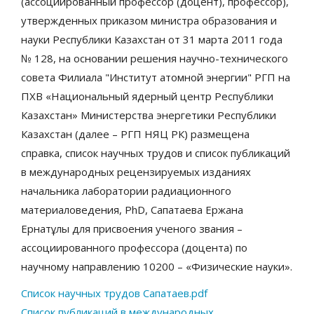
(ассоциированный профессор (доцент), профессор),
утвержденных приказом министра образования и
науки Республики Казахстан от 31 марта 2011 года
№ 128, на основании решения научно-технического
совета Филиала "Институт атомной энергии" РГП на
ПХВ «Национальный ядерный центр Республики
Казахстан» Министерства энергетики Республики
Казахстан (далее – РГП НЯЦ РК) размещена
справка, список научных трудов и список публикаций
в международных рецензируемых изданиях
начальника лаборатории радиационного
материаловедения, PhD, Сапатаева Ержана
Ернатұлы для присвоения ученого звания –
ассоциированного профессора (доцента) по
научному направлению 10200 – «Физические науки».
Список научных трудов Сапатаев.pdf
Список публикаций в международных