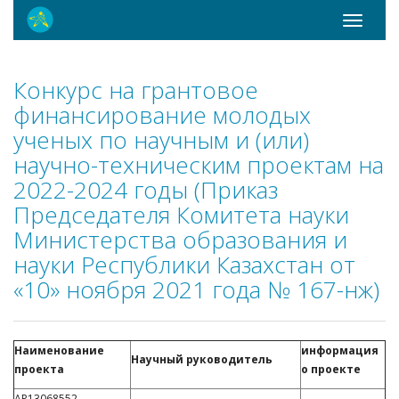
Toggle
navigati
Конкурс на грантовое
финансирование молодых
ученых по научным и (или)
научно-техническим проектам на
2022-2024 годы (Приказ
Председателя Комитета науки
Министерства образования и
науки Республики Казахстан от
«10» ноября 2021 года № 167-нж)
Наименование
информация
Научный руководитель
проекта
о проекте
AP13068552