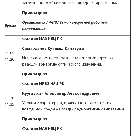
загрязненных объектов на площадке «Сары-Узень»
Прикладная
Организация / ФИО/ Тема конкурсной работы/
Время
направление
Филиал ИАЭ НЯЦ РК
Самарханов Куаныш Канатулы
11.05-
Исследования преобразования энергии ядерных
11.20
реакций в энергию оптического излучения.
Прикладная
Филиал ИРБЭ НЯЦ РК
Круглыхин Александр Александрович
11.20-
Уровни и характер радиоактивного загрязнения
11.35
воздушной среды на следах радиоактивных выпадений
Прикладная
Филиал ИАЭ НЯЦ РК