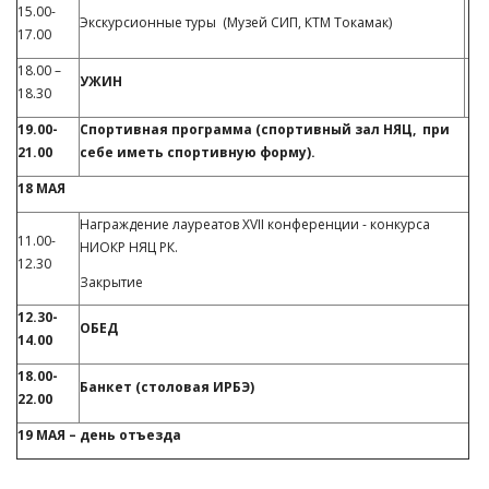
15.00-
Экскурсионные туры (Музей СИП, КТМ Токамак)
17.00
18.00 –
УЖИН
18.30
19.00-
Спортивная программа (спортивный зал НЯЦ, при
21.00
себе иметь спортивную форму).
18 МАЯ
Награждение лауреатов XVII конференции - конкурса
11.00-
НИОКР НЯЦ РК.
12.30
Закрытие
12.30-
ОБЕД
14.00
18.00-
Банкет (столовая ИРБЭ)
22.00
19 МАЯ – день отъезда