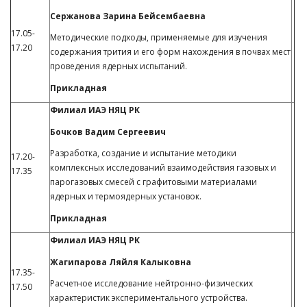
Сержанова Зарина Бейсембаевна
17.05-
Методические подходы, применяемые для изучения
17.20
содержания трития и его форм нахождения в почвах мест
проведения ядерных испытаний.
Прикладная
Филиал ИАЭ НЯЦ РК
Бочков Вадим Сергеевич
Разработка, создание и испытание методики
17.20-
комплексных исследований взаимодействия газовых и
17.35
парогазовых смесей с графитовыми материалами
ядерных и термоядерных установок.
Прикладная
Филиал ИАЭ НЯЦ РК
Жагипарова Ляйля Калыковна
17.35-
Расчетное исследование нейтронно-физических
17.50
характеристик экспериментального устройства.