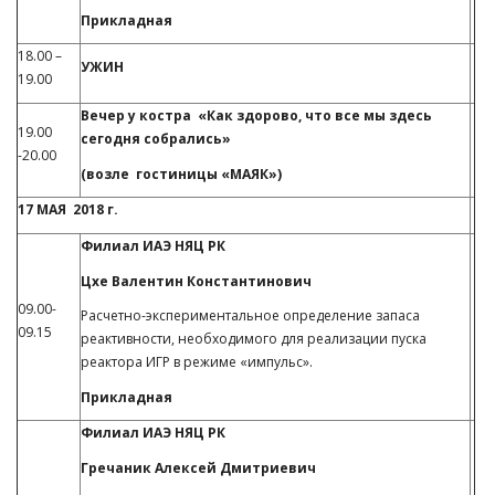
Прикладная
18.00 –
УЖИН
19.00
Вечер у костра
«Как здорово, что все мы здесь
19.00
сегодня собрались»
-20.00
(возле гостиницы «МАЯК»)
17 МАЯ 2018 г
.
Филиал ИАЭ НЯЦ РК
Цхе Валентин Константинович
09.00-
Расчетно-экспериментальное определение запаса
09.15
реактивности, необходимого для реализации пуска
реактора ИГР в режиме «импульс».
Прикладная
Филиал ИАЭ НЯЦ РК
Гречаник Алексей Дмитриевич