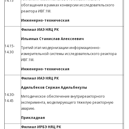
14.15
обогащения в рамках конверсии исследовательского
реактора ИВГ.1М.
Инженерно-техническая
Филиал ИАЭ НЯЦ РК
Ильиных Станислав Алексеевич
14.15-
Третий этап модернизации информационно-
14.30
измерительной системы исследовательского реактора
ИВГ.1М.
Инженерно-техническая
Филиал ИАЭ НЯЦ РК
Адильбеков Сержан Адильбекулы
14.30-
Методическое обеспечение внутриреакторного
14.45
эксперимента, моделирующего тяжелую реакторную
аварию.
Прикладная
Филиал ИРБЭ НЯЦ РК