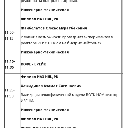
реактора на быстрых нейтронах.
Инженерно-техническая
Филиал ИАЭ НЯЦ РК
Жанболатов Олжас Муратбекович
11.00-
Изучение возможности проведения экспериментов в
11.15
реакторе ИГР с ТВЭЛом на быстрых нейтронах.
Инженерно-техническая
11.15-
КОФЕ - БРЕЙК
11.35
Филиал ИАЭ НЯЦ РК
Хажидинов Азамат Сагинаевич
11.35-
Валидация теплофизической модели ВОТК-НОУ реактора
11.50
ИВГ.1М.
Инженерно-техническая
Филиал ИАЭ НЯЦ РК