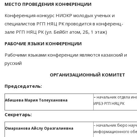
МЕСТО ПРОВЕДЕНИЯ КОНФЕРЕНЦИИ
Конференция-конкурс НИОКР молодых ученых и
специалистов РГП НЯЦ РК проводится в конференц-
зале РГП НЯЦ РК (ул. Бейбiт атом, 2Б, 1 этаж)
РАБОЧИЕ ЯЗЫКИ КОНФЕРЕНЦИИ
Рабочими языками конференции являются казахский и
русский
ОРГАНИЗАЦИОННЫЙ
КОМИТЕТ
Председатель:
–
начальник отдела и
Абишева Мария Толеухановна
ИРБЭ РГП НЯЦ РК
Секретарь:
– начальник бюро нау
Омарханова Айслу Оразгалиевна
информационного обес