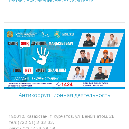
ТРЕТЬЕ ИНФОРМАЦИОННОЕ СООБЩЕНИЕ
Антикоррупционная деятельность
180010, Казахстан, г. Курчатов, ул. Бейбіт атом, 2Б
тел: (722-51) 3-33-33,
факс: (722-51) 3-38-58