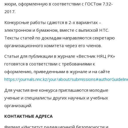
жюри, оформленную в соответствии с ГОСТом 7.32-
2017.
Конкурсные работы сдаются в 2-х вариантах –
электронном и бумажном, вместе с выпиской НТС.
Тексты статей по докладам направляются секретарю
организационного комитета через его членов.
Статьи для публикации в журнале «Вестник НЯЦ РК»
готовятся в соответствии с требованиями к
оформлению, приведенными в журнале и на сайте
https://journals.nnc.kz/jour/about/submissions#authorGuidelin
Для участия вне конкурса приглашаются молодые
ученые и специалисты других научных и учебных
организаций.
КОНТАКТНЫЕ
АДРЕСА
Филиал «Институт радиационной безопасности и