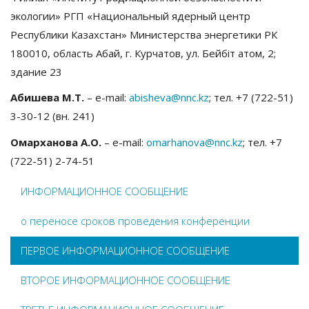
экологии» РГП «Национальный ядерный центр
Республики Казахстан» Министерства энергетики РК
180010, область Абай, г. Курчатов, ул. Бейбiт атом, 2;
здание 23
Абишева М.Т.
– e-mail:
abisheva@nnc.kz
; тел. +7 (722-51)
3-30-12 (вн. 241)
Омарханова А.О.
– e-mail:
omarhanova@nnc.kz
; тел. +7
(722-51) 2-74-51
ИНФОРМАЦИОННОЕ СООБЩЕНИЕ
о переносе сроков проведения конференции
ПЕРВОЕ ИНФОРМАЦИОННОЕ СООБЩЕНИЕ
ВТОРОЕ ИНФОРМАЦИОННОЕ СООБЩЕНИЕ