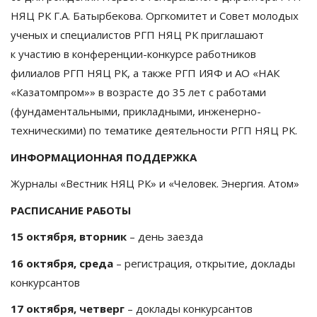
НЯЦ РК Г.А. Батырбекова. Оргкомитет и Совет молодых
ученых и специалистов РГП НЯЦ РК приглашают
к участию в конференции-конкурсе работников
филиалов РГП НЯЦ РК, а также РГП ИЯФ и АО «НАК
«Казатомпром»» в возрасте до 35 лет с работами
(фундаментальными, прикладными, инженерно-
техническими) по тематике деятельности РГП НЯЦ РК.
ИНФОРМАЦИОННАЯ ПОДДЕРЖКА
Журналы «Вестник НЯЦ РК» и «Человек. Энергия. Атом»
РАСПИСАНИЕ
РАБОТЫ
15 октября, вторник
– день заезда
16 октября, среда
– регистрация, открытие, доклады
конкурсантов
17 октября
, четверг
– доклады конкурсантов